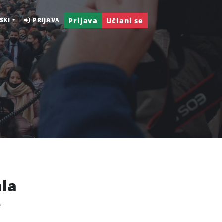
Prijava
Učlani se
SKI
PRIJAVA
ala
e