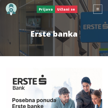
Prijava
Učlani se
Erste banka