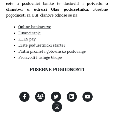
ćete u poslovnici banke te dostaviti i
potvrdu o
članstvu u udruzi Glas poduzetnika
. Posebne
pogodnosti za UGP članove odnose se na:
Online bankarstvo
Financiranje
KEKS pay
Erste poduzetnički starter
Platni promet i gotovinsko poslovanje
Proizvodi i usluge Grupe
POSEBNE POGODNOSTI