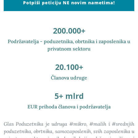
Potpiši peticiju NE novim nametima!
200.000+
Podržavatelja - poduzetnika, obrtnika i zaposlenika u
privatnom sektoru
20.100+
Članova udruge
5+ mlrd
EUR prihoda članova i podržavatelja
Glas Poduzetnika je udruga #mikro, #malih i #srednjih
poduzetnika, obrtnika, samozaposlenih, svih zaposlenika u