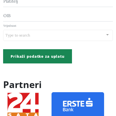
Platitelj
OIB
Vrijednost
Type to search
Prikaži podatke za uplatu
Partneri