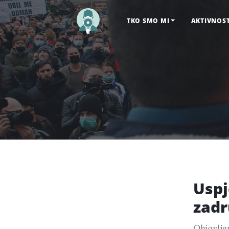
TKO SMO MI
AKTIVNOS
Uspj
zadr
Objavlje