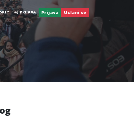
Prijava
Učlani se
SKI
PRIJAVA
log