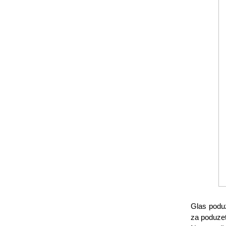
Glas poduz
za poduzet