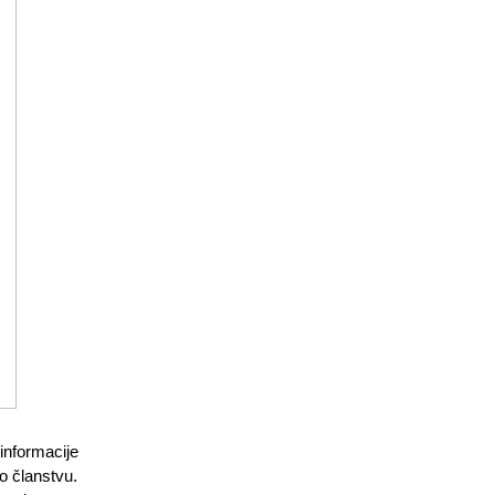
nformacije 
 članstvu. 