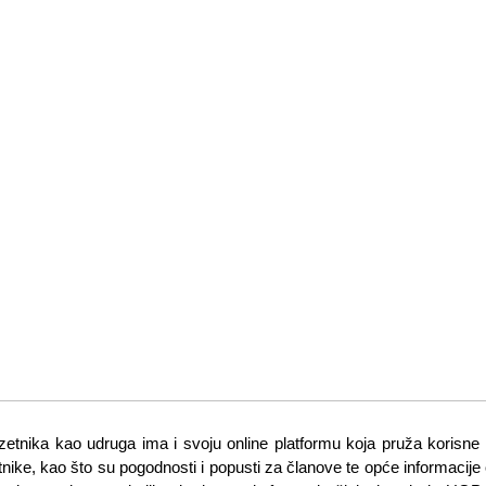
etnika kao udruga ima i svoju online platformu koja pruža korisne i
nike, kao što su pogodnosti i popusti za članove te opće informacije o